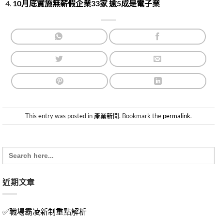
10月底實施無薪假企業33家 逾5成是電子業
This entry was posted in
產業新聞
. Bookmark the
permalink
.
Search
for:
近期文章
✅職場霸凌新制重點解析