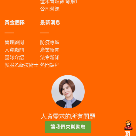
灃禾管理顧問(股)
公司營運
黃金團隊
最新消息
管理顧問
防疫專區
人資顧問
產業新聞
團隊介紹
法令新知
就服乙級技術士
熱門課程
人資需求的所有問題
讓我們來幫助您
預