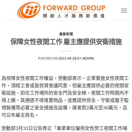
Skip
to
content
產業新聞
保障女性夜間工作 雇主應提供安衛措施
POSTED ON
2015-04-28
BY
ADMIN
為保障女性夜間工作權益，勞動部表示，企業實施女性夜間工
作，須經工會或是勞資會議同意，但雇主應提供必要的夜間安
衛設施，如在工作場所的安全門及安全梯，夜間工作時間內不
得上鎖，其通道不得堆置物品，並應提供保全、守衛或電子監
視裝備等必要之安全措施及設備，違者罰2萬元至30萬元，且
可公布雇主姓名。
勞動部3月31日公告修正「事業單位僱用女性勞工夜間工作場