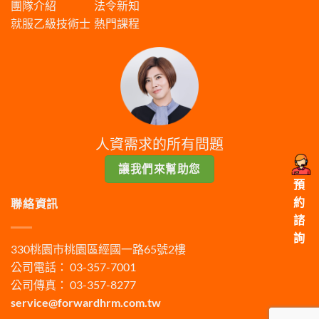
團隊介紹
法令新知
就服乙級技術士
熱門課程
人資需求的所有問題
讓我們來幫助您
預
約
聯絡資訊
諮
詢
330桃園市桃園區經國一路65號2樓
公司電話： 03-357-7001
公司傳真： 03-357-8277
service@forwardhrm.com.tw