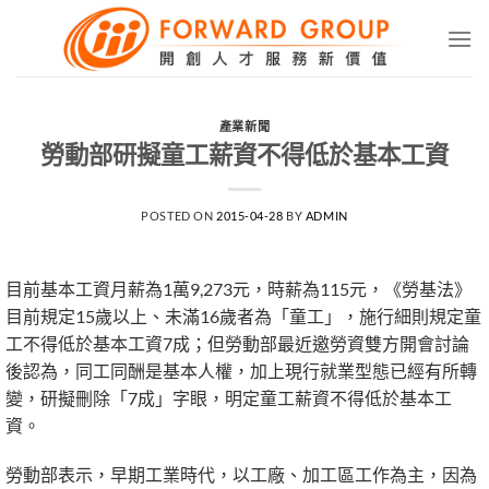
Skip
to
content
產業新聞
勞動部研擬童工薪資不得低於基本工資
POSTED ON
2015-04-28
BY
ADMIN
目前基本工資月薪為1萬9,273元，時薪為115元，《勞基法》
目前規定15歲以上、未滿16歲者為「童工」，施行細則規定童
工不得低於基本工資7成；但勞動部最近邀勞資雙方開會討論
後認為，同工同酬是基本人權，加上現行就業型態已經有所轉
變，研擬刪除「7成」字眼，明定童工薪資不得低於基本工
資。
勞動部表示，早期工業時代，以工廠、加工區工作為主，因為