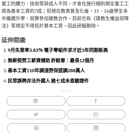
童工的體力、技術等與成人不同，才會在施行細則規定童工工
資為基本工資的7成；但現在教育普及化後，15、16歲學生多
半繼續升學，就算參加建教合作，目前也有《建教生權益保障
法》等規定不得低於基本工資，因此研擬刪除。
延伸閱讀:
9月失業率3.83％ 電子零組件求才近3年同期新高
無薪假勞工薪資補助 許銘春：最長12個月
基本工資110年調漲勞保逕調288萬人
民眾誤聘非法外國人 逾七成未查驗證件