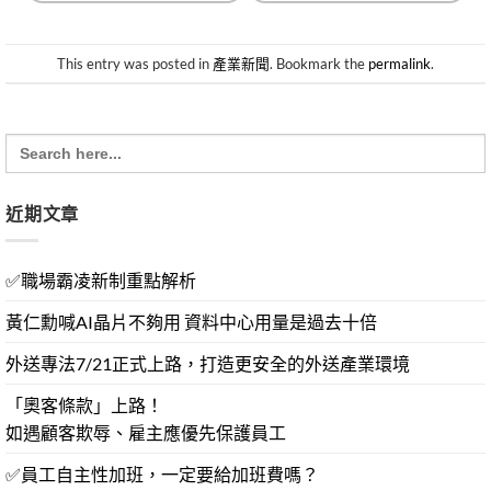
This entry was posted in
產業新聞
. Bookmark the
permalink
.
Search
for:
近期文章
✅職場霸凌新制重點解析
黃仁勳喊AI晶片不夠用 資料中心用量是過去十倍
外送專法7/21正式上路，打造更安全的外送產業環境
「奧客條款」上路！
如遇顧客欺辱、雇主應優先保護員工
✅員工自主性加班，一定要給加班費嗎？