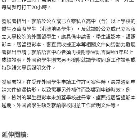
每周就可打工20小時。
發展署指出，就讀於公立或已立案私立高中（含）以上學校的
僑生及華裔學生（港澳地區學生），及就讀於公立或已立案私
立大專校院的外國留學生，應具備申請書、學生證影本、護照
影本、居留證影本、審查費收據正本等相關文件向勞動力發展
署提出申請；就讀語言中心者須再檢附學習語言課程1年以上
成績證明，外國留學生則需另再檢附就讀學校同意工作證明或
特殊語文專長證明文件。
發展署說，在受理外國學生申請工作許可案件時，最常遇到申
請文件缺漏情形，以致需要另外補件而影響到申辦時效，例
如，檢附的學生證影本未加蓋學校註冊章、護照或居留證影本
逾期、外國留學生缺乏就讀學校同意工作證明文件等。
延伸閱讀: