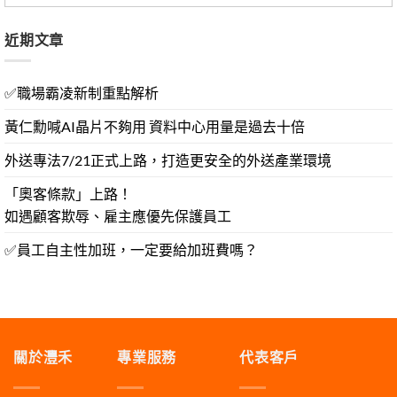
近期文章
✅職場霸凌新制重點解析
黃仁勳喊AI晶片不夠用 資料中心用量是過去十倍
外送專法7/21正式上路，打造更安全的外送產業環境
「奧客條款」上路！
如遇顧客欺辱、雇主應優先保護員工
✅員工自主性加班，一定要給加班費嗎？
關於灃禾
專業服務
代表客戶