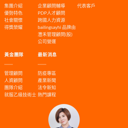
集團介紹
企業顧問輔導
代表客戶
優勢特色
PDP人才顧問
社會關懷
跨國人力資源
得獎榮耀
bailingsayhi
品牌由
灃禾管理顧問(股)
公司營運
黃金團隊
最新消息
管理顧問
防疫專區
人資顧問
產業新聞
團隊介紹
法令新知
就服乙級技術士
熱門課程