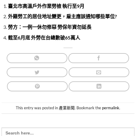
臺北市高溫戶外作業勞檢 執行至9月
外籍勞工的居住地址變更，雇主應該通知哪些單位?
勞方：一例一休勿修惡 勞保年資勿延長
截至6月底 外勞在台總數破65萬人
This entry was posted in
產業新聞
. Bookmark the
permalink
.
Search
for: