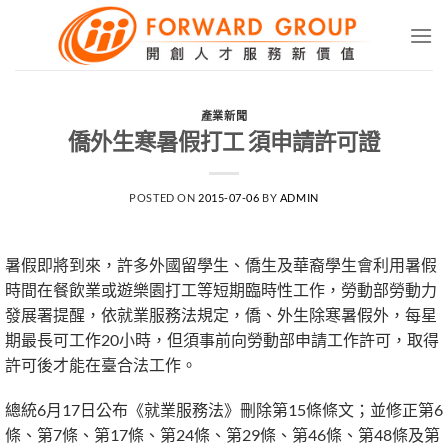
Skip
to
content
產業新聞
僑外生寒暑假打工 須申請許可證
POSTED ON
2015-07-06
BY
ADMIN
暑假即將到來，許多外國留學生、僑生及華裔學生會利用暑假
時間在餐飲業或遊樂園打工等短期臨時性工作，勞動部勞動力
發展署提醒，依就業服務法規定，僑、外生除寒暑假外，每星
期最長可工作20小時，但須事前向勞動部申請工作許可，取得
許可後才能在臺合法工作。
總統6月17日公布《就業服務法》刪除第15條條文；並修正第6
條、第7條、第17條、第24條、第29條、第46條、第48條及第