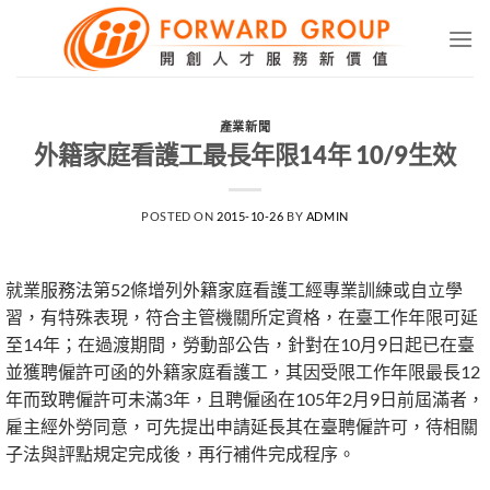
Skip
to
content
產業新聞
外籍家庭看護工最長年限14年 10/9生效
POSTED ON
2015-10-26
BY
ADMIN
就業服務法第52條增列外籍家庭看護工經專業訓練或自立學
習，有特殊表現，符合主管機關所定資格，在臺工作年限可延
至14年；在過渡期間，勞動部公告，針對在10月9日起已在臺
並獲聘僱許可函的外籍家庭看護工，其因受限工作年限最長12
年而致聘僱許可未滿3年，且聘僱函在105年2月9日前屆滿者，
雇主經外勞同意，可先提出申請延長其在臺聘僱許可，待相關
子法與評點規定完成後，再行補件完成程序。