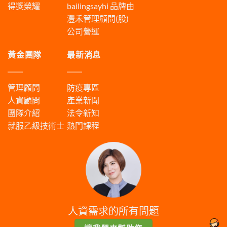
得獎榮耀
bailingsayhi
品牌由
灃禾管理顧問(股)
公司營運
黃金團隊
最新消息
管理顧問
防疫專區
人資顧問
產業新聞
團隊介紹
法令新知
就服乙級技術士
熱門課程
人資需求的所有問題