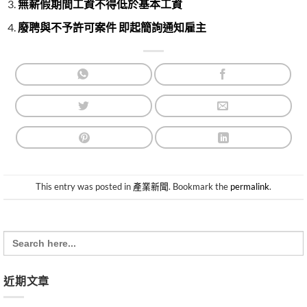
無薪假期間工資不得低於基本工資
廢聘與不予許可案件 即起簡詢通知雇主
This entry was posted in
產業新聞
. Bookmark the
permalink
.
Search
for:
近期文章