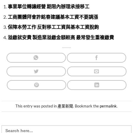
事業單位轉讓經營 期限內辦理承接移工
工商團體拜會許銘春建議基本工資不要調漲
保障本勞工作 反對移工工資與基本工資脫鉤
溢繳就安費 製造業溢繳金額較高 最常發生重複繳費
This entry was posted in
產業新聞
. Bookmark the
permalink
.
Search
for: