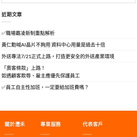
近期文章
✅職場霸凌新制重點解析
黃仁勳喊AI晶片不夠用 資料中心用量是過去十倍
外送專法7/21正式上路，打造更安全的外送產業環境
「奧客條款」上路！
如遇顧客欺辱、雇主應優先保護員工
✅員工自主性加班，一定要給加班費嗎？
關於灃禾
專業服務
代表客戶