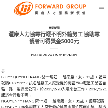
Skip
to
content
產業新聞
灃康人力協尋行蹤不明外籍勞工 協助尋
獲者可得獎金5000元
POSTED ON
2016-02-04
BY
ADMIN
尋：
BUI*** QUYNH TRANG 裴***瓊莊 － 越南籍，女，32歲 ，護照
號碼B18911**，該名越籍工人原受僱於桃園市中壢區工業區自
強一路一製造業公司，於2013/2/20入境來台工作，2016/1/21
起迄今行蹤不明；
NGUYEN *** HANG 阮***姮 － 越南籍，女，31歲 ，護照號碼
B90987**，該名越籍工人原受僱於桃園市蘆竹區南山路一製造