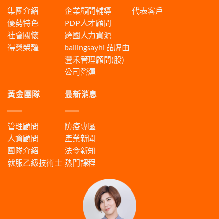
集團介紹
企業顧問輔導
代表客戶
優勢特色
PDP人才顧問
社會關懷
跨國人力資源
得獎榮耀
bailingsayhi
品牌由
灃禾管理顧問(股)
公司營運
黃金團隊
最新消息
管理顧問
防疫專區
人資顧問
產業新聞
團隊介紹
法令新知
就服乙級技術士
熱門課程