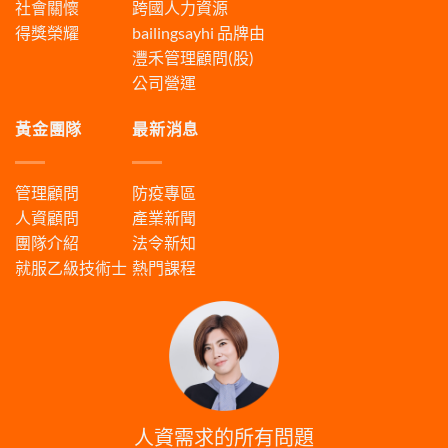
社會關懷
跨國人力資源
得獎榮耀
bailingsayhi
品牌由
灃禾管理顧問(股)
公司營運
黃金團隊
最新消息
管理顧問
防疫專區
人資顧問
產業新聞
團隊介紹
法令新知
就服乙級技術士
熱門課程
人資需求的所有問題