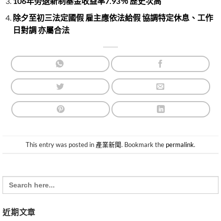
106年勞退新制基金收益率7.93％ 歷史次高
除夕至初三法定國假 雇主應依法給假 協調特定休息、工作
日對調 亦屬合法
This entry was posted in
產業新聞
. Bookmark the
permalink
.
Search
for:
近期文章