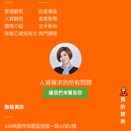
管理顧問
防疫專區
人資顧問
產業新聞
團隊介紹
法令新知
就服乙級技術士
熱門課程
人資需求的所有問題
讓我們來幫助您
預
約
聯絡資訊
諮
詢
330桃園市桃園區經國一路65號2樓