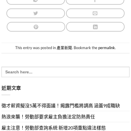
This entry was posted in
產業新聞
. Bookmark the
permalink
.
Search
for:
近期文章
徵才薪資擬沒5萬不得面議！揭露門檻將調高 涵蓋9成職缺
熱浪來襲！勞動部要求雇主負擔法定防熱責任
雇主注意！勞動部查詢系統 新增20項重點違法樣態