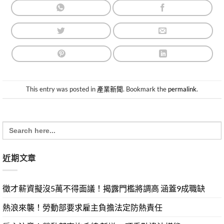
This entry was posted in
產業新聞
. Bookmark the
permalink
.
Search
for:
近期文章
徵才薪資擬沒5萬不得面議！揭露門檻將調高 涵蓋9成職缺
熱浪來襲！勞動部要求雇主負擔法定防熱責任