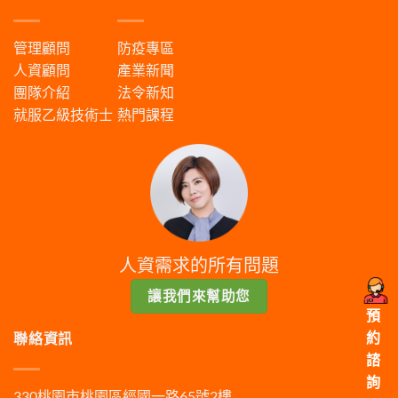
管理顧問
防疫專區
人資顧問
產業新聞
團隊介紹
法令新知
就服乙級技術士
熱門課程
人資需求的所有問題
讓我們來幫助您
預
約
聯絡資訊
諮
詢
330桃園市桃園區經國一路65號2樓