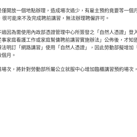
是僅開放一個地點辦理，造成場次過少，有雇主預約竟要等一個
，很可能來不及完成聘前講習，無法辦理聘僱許可。
不過因為需使用內政部憑證管理中心所簽發之「自然人憑證」登
從事家庭看護工作或家庭幫傭聘前講習實施辦法」公佈後，才知
辦法明訂「網路講習」使用「自然人憑證」，因此勞動部擬增加
數個月。
與場次，將針對勞動部所屬公立就服中心增加臨櫃講習預約場次
。