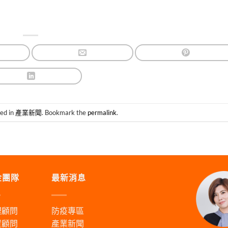
ted in
產業新聞
. Bookmark the
permalink
.
金團隊
最新消息
理顧問
防疫專區
資顧問
產業新聞