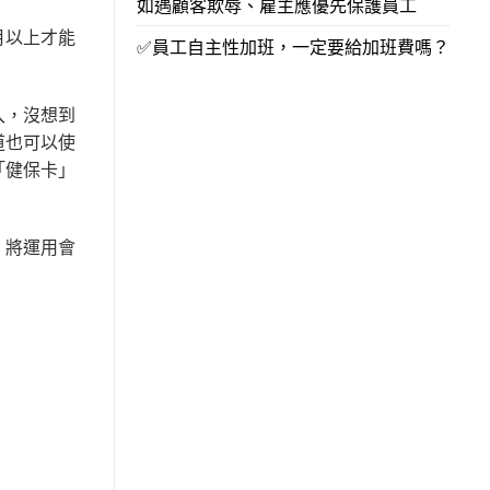
如遇顧客欺辱、雇主應優先保護員工
月以上才能
✅員工自主性加班，一定要給加班費嗎？
入，沒想到
道也可以使
「健保卡」
，將運用會