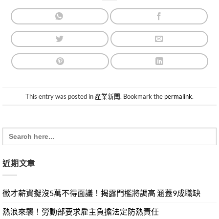
This entry was posted in
產業新聞
. Bookmark the
permalink
.
Search
for:
近期文章
徵才薪資擬沒5萬不得面議！揭露門檻將調高 涵蓋9成職缺
熱浪來襲！勞動部要求雇主負擔法定防熱責任