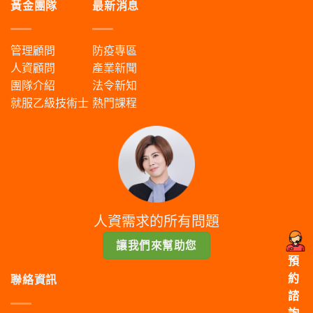
黃金團隊
最新消息
管理顧問
防疫專區
人資顧問
產業新聞
團隊介紹
法令新知
就服乙級技術士
熱門課程
人資需求的所有問題
讓我們來幫助您
預
約
聯絡資訊
諮
詢