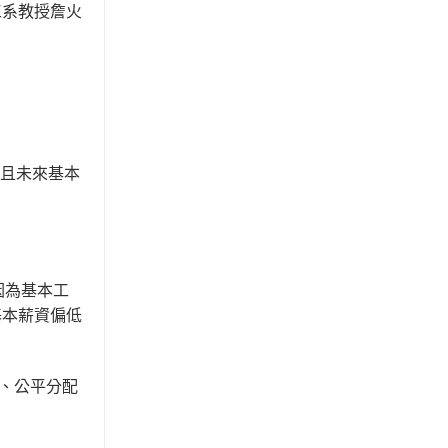
工系教授詹火
，且未來基本
因為基本工
基本薪資偏低
、公平分配