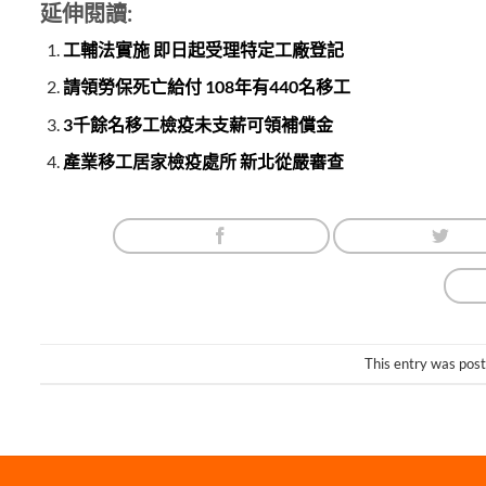
延伸閱讀:
工輔法實施 即日起受理特定工廠登記
請領勞保死亡給付 108年有440名移工
3千餘名移工檢疫未支薪可領補償金
產業移工居家檢疫處所 新北從嚴審查
This entry was pos