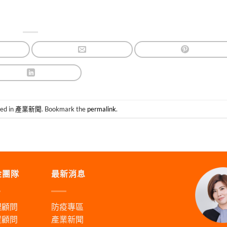
ted in
產業新聞
. Bookmark the
permalink
.
金團隊
最新消息
理顧問
防疫專區
資顧問
產業新聞