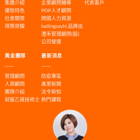
集團介紹
企業顧問輔導
代表客戶
優勢特色
PDP人才顧問
社會關懷
跨國人力資源
得獎榮耀
bailingsayhi
品牌由
灃禾管理顧問(股)
公司營運
黃金團隊
最新消息
管理顧問
防疫專區
人資顧問
產業新聞
團隊介紹
法令新知
就服乙級技術士
熱門課程