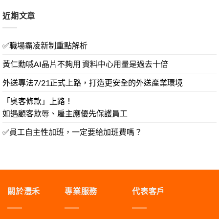
近期文章
✅職場霸凌新制重點解析
黃仁勳喊AI晶片不夠用 資料中心用量是過去十倍
外送專法7/21正式上路，打造更安全的外送產業環境
「奧客條款」上路！
如遇顧客欺辱、雇主應優先保護員工
✅員工自主性加班，一定要給加班費嗎？
關於灃禾
專業服務
代表客戶