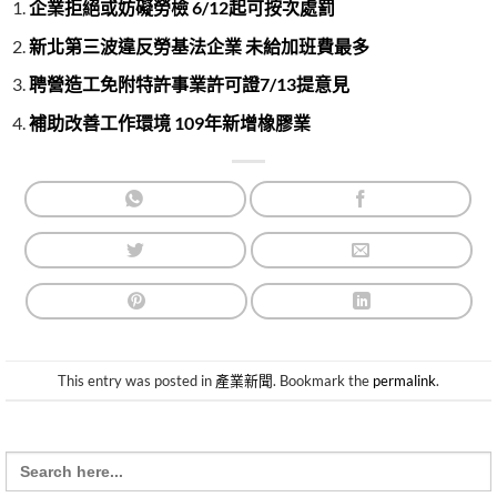
企業拒絕或妨礙勞檢 6/12起可按次處罰
新北第三波違反勞基法企業 未給加班費最多
聘營造工免附特許事業許可證7/13提意見
補助改善工作環境 109年新增橡膠業
This entry was posted in
產業新聞
. Bookmark the
permalink
.
Search
for: