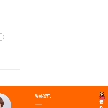
聯絡資訊
預
約