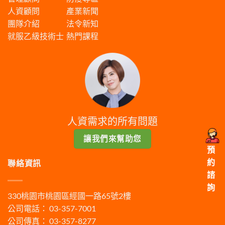
人資顧問
產業新聞
團隊介紹
法令新知
就服乙級技術士
熱門課程
人資需求的所有問題
讓我們來幫助您
預
約
聯絡資訊
諮
詢
330桃園市桃園區經國一路65號2樓
公司電話： 03-357-7001
公司傳真： 03-357-8277