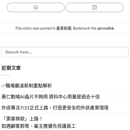
This entry was posted in
產業新聞
. Bookmark the
permalink
.
Search
for:
近期文章
✅職場霸凌新制重點解析
黃仁勳喊AI晶片不夠用 資料中心用量是過去十倍
外送專法7/21正式上路，打造更安全的外送產業環境
「奧客條款」上路！
如遇顧客欺辱、雇主應優先保護員工