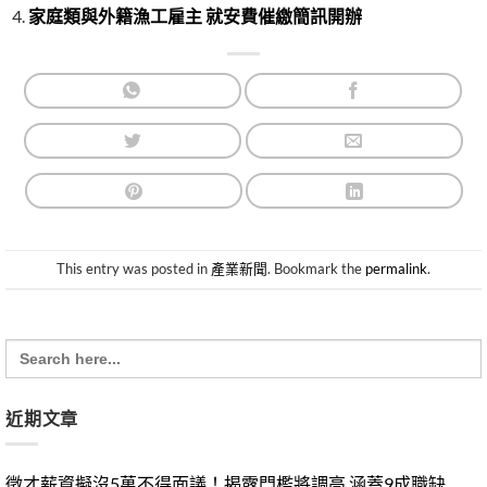
家庭類與外籍漁工雇主 就安費催繳簡訊開辦
This entry was posted in
產業新聞
. Bookmark the
permalink
.
Search
for:
近期文章
徵才薪資擬沒5萬不得面議！揭露門檻將調高 涵蓋9成職缺