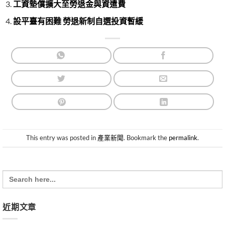
工資墊償擴大至勞退金與資遣費
設平臺有困難 勞退新制自選投資暫緩
This entry was posted in
產業新聞
. Bookmark the
permalink
.
Search
for:
近期文章