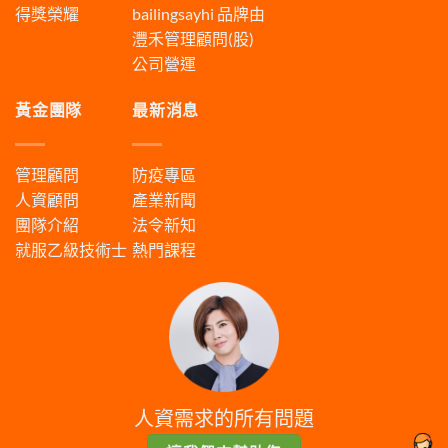
得獎榮耀
bailingsayhi
品牌由
灃禾管理顧問(股)
公司營運
黃金團隊
最新消息
管理顧問
防疫專區
人資顧問
產業新聞
團隊介紹
法令新知
就服乙級技術士
熱門課程
人資需求的所有問題