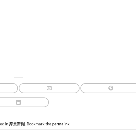
ted in
產業新聞
. Bookmark the
permalink
.