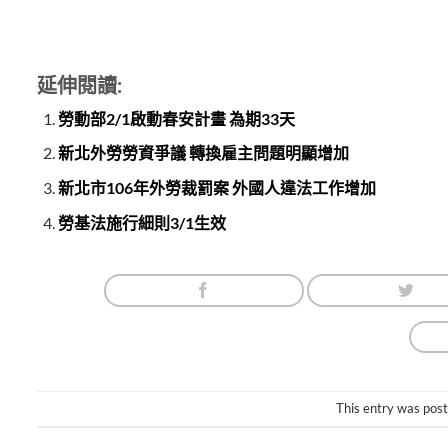
延伸閱讀:
勞動部2/1啟動春安計畫 為期33天
新北外勞勞資爭議 轉換雇主問題明顯增加
新北市106年外勞裁罰案 外國人違法工作增加
勞基法施行細則3/1生效
This entry was pos