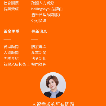
社會關懷
跨國人力資源
得獎榮耀
bailingsayhi
品牌由
灃禾管理顧問(股)
公司營運
黃金團隊
最新消息
管理顧問
防疫專區
人資顧問
產業新聞
團隊介紹
法令新知
就服乙級技術士
熱門課程
人資需求的所有問題