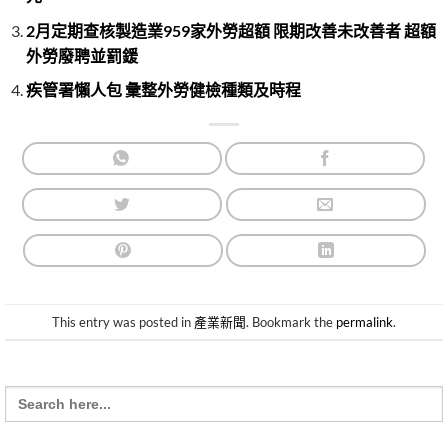
2月定期查核製造業959家外勞超額 限期改善未改善者 超額
外勞廢聘並罰鍰
疾管署懶人包 彙整外勞健檢種類及時程
This entry was posted in
產業新聞
. Bookmark the
permalink
.
Search
for: