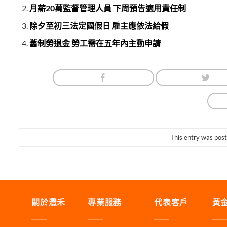
月薪20萬監督管理人員 下周預告適用責任制
除夕至初三法定國假日 雇主應依法給假
舊制勞退金 勞工需在五年內主動申請
This entry was pos
關於灃禾
專業服務
代表客戶
黃