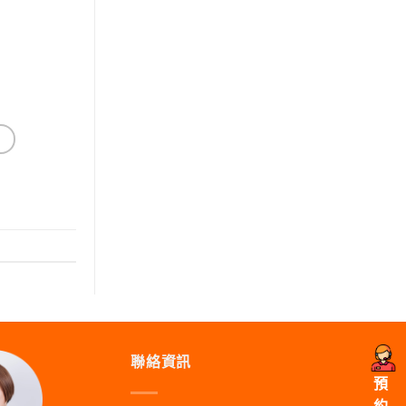
聯絡資訊
預
約