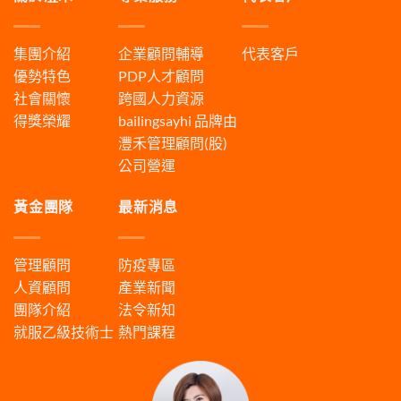
集團介紹
企業顧問輔導
代表客戶
優勢特色
PDP人才顧問
社會關懷
跨國人力資源
得獎榮耀
bailingsayhi
品牌由
灃禾管理顧問(股)
公司營運
黃金團隊
最新消息
管理顧問
防疫專區
人資顧問
產業新聞
團隊介紹
法令新知
就服乙級技術士
熱門課程