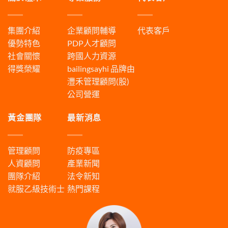
集團介紹
企業顧問輔導
代表客戶
優勢特色
PDP人才顧問
社會關懷
跨國人力資源
得獎榮耀
bailingsayhi
品牌由
灃禾管理顧問(股)
公司營運
黃金團隊
最新消息
管理顧問
防疫專區
人資顧問
產業新聞
團隊介紹
法令新知
就服乙級技術士
熱門課程