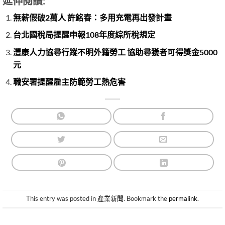
延伸閱讀:
無薪假破2萬人 許銘春：多用充電再出發計畫
台北國稅局提醒申報108年度綜所稅規定
灃康人力協尋行蹤不明外籍勞工 協助尋獲者可得獎金5000
元
職安署提醒雇主防範勞工熱危害
This entry was posted in
產業新聞
. Bookmark the
permalink
.