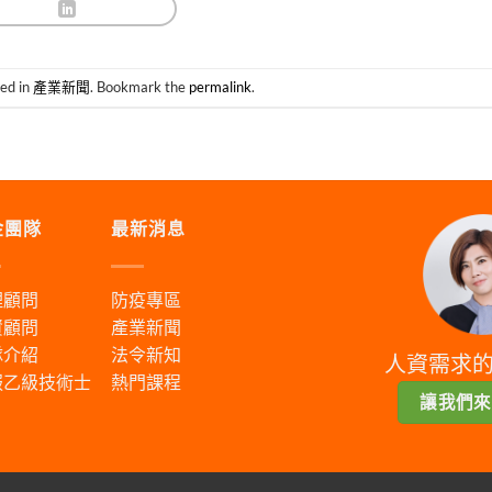
ted in
產業新聞
. Bookmark the
permalink
.
金團隊
最新消息
理顧問
防疫專區
資顧問
產業新聞
隊介紹
法令新知
人資需求
服乙級技術士
熱門課程
讓我們來