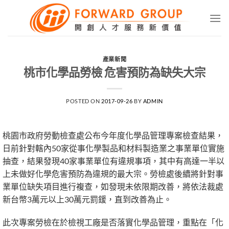
Skip
to
content
產業新聞
桃市化學品勞檢 危害預防為缺失大宗
POSTED ON
2017-09-26
BY
ADMIN
桃園市政府勞動檢查處公布今年度化學品管理專案檢查結果，
日前針對轄內50家從事化學製品和材料製造業之事業單位實施
抽查，結果發現40家事業單位有違規事項，其中有高達一半以
上未做好化學危害預防為違規的最大宗。勞檢處後續將針對事
業單位缺失項目進行複查，如發現未依限期改善，將依法裁處
新台幣3萬元以上30萬元罰鍰，直到改善為止。
此次專案勞檢在於檢視工廠是否落實化學品管理，重點在「化