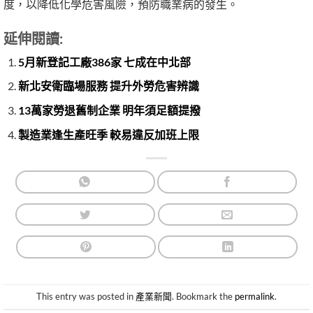
度，以降低化學危害風險，預防職業病的發生。
延伸閱讀:
5月新登記工廠386家 七成在中北部
新北安衛臨場服務 提升外勞危害辨識
13萬家勞退舊制企業 明年須足額提撥
製造業逢生產旺季 較易違反加班上限
This entry was posted in
產業新聞
. Bookmark the
permalink
.