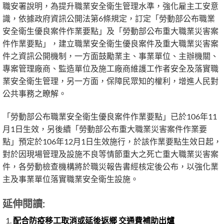
職安署說明，為提升職業安全衛生管理水準，強化雇主工安意
識，依據政府資訊公開法第6條規定，訂定「勞動部公布職業
安全衛生優良案件作業要點」及「勞動部公布重大職業災害案
件作業要點」，建立職業安全衛生優良案件及重大職業災害案
件之資訊公開機制，一方面鼓勵業主、事業單位、主辦機關、
專案管理廠商、監造單位及施工廠商維護工作者安全及落實職
業安全衛生管理，另一方面，保障民眾知的權利，增進人民對
公共事務之瞭解。
「勞動部公布職業安全衛生優良案件作業要點」已於106年11
月1日生效，另後續「勞動部公布重大職業災害案件作業要
點」預定於106年12月1日生效施行，於該作業要點生效日起，
對於因現場管理及設施不良等情節重大之死亡重大職業災害案
件，各勞動檢查機構將於職災報告書經核定後公布，以強化業
主及事業單位落實職業安全衛生設施。
延伸閱讀:
配合防疫移工取消或延後返鄉 交通費補助出爐