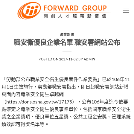
Skip
to
content
產業新聞
職安衛優良企業名單 職安署網站公布
POSTED ON
2017-11-02
BY
ADMIN
「勞動部公布職業安全衛生優良案件作業要點」已於106年11
月1日生效施行，勞動部職安署指出，即日起職安署網站新增
頁面內容職業安全衛生卓越網
（https://dons.osha.gov.tw/17175），公布106年度迄今依要
點確定之職業安全衛生優良事業單位，包括國家職業安全衛生
獎之企業獎項、優良單位五星獎、公共工程金安獎、管理系統
績效認可得獎名單等。