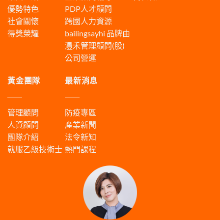
優勢特色
PDP人才顧問
社會關懷
跨國人力資源
得獎榮耀
bailingsayhi
品牌由
灃禾管理顧問(股)
公司營運
黃金團隊
最新消息
管理顧問
防疫專區
人資顧問
產業新聞
團隊介紹
法令新知
就服乙級技術士
熱門課程