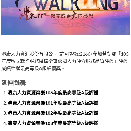
灃康人力資源股份有限公司 (許可證號:2166) 參加勞動部「105
年度私立就業服務機構從事跨國人力仲介服務品質評鑑」評鑑
成績榮獲最高等級A級績優獎。
延伸閱讀:
灃康人力資源榮獲106年度最高等級A級評鑑
灃康人力資源榮獲101年度最高等級A級評鑑
灃康人力資源榮獲102年度最高等級A級評鑑
灃康人力資源榮獲103年度最高等級A級評鑑