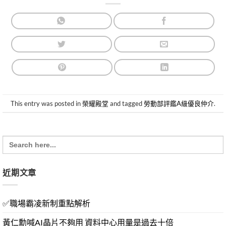
This entry was posted in
榮耀殿堂
and tagged
勞動部評鑑A級優良仲介
.
Search
for:
近期文章
✅職場霸凌新制重點解析
黃仁勳喊AI晶片不夠用 資料中心用量是過去十倍