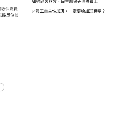
如遇顧客欺辱、雇主應優先保護員工
扣收保險費
✅員工自主性加班，一定要給加班費嗎？
應將單位核