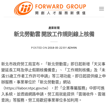
Skip
to
content
產業新聞
新北勞動雲 開放工作規則線上核備
POSTED ON
2018-05-22
BY
ADMIN
新北市政府勞工局宣布，「新北勞動雲」即日起新增「天災事
變延長工時及停止假期核備備查」、「工作規則核備」及「未
滿15歲工作者工作許可申請」等三項功能，即日起提供線上申
辦服務，事業單位於「新北勞動雲」網站
（https://ilabor.ntpc.gov.tw），於「企業專屬服務」中即可進
入系統，並透過網路申請，勞工局就能提供「雲端收件、雲端
查詢」等服務，勞工局歡迎事業單位多加利用。