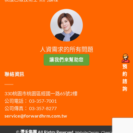
人資需求的所有問題
讓我們來幫助您
預
約
聯絡資訊
諮
詢
330桃園市桃園區經國一路65號2樓
公司電話： 03-357-7001
公司傳真： 03-357-8277
service@forwardhrm.com.tw
©
灃禾集團 All Rights Reserved.
Website Design :
Cheeridea