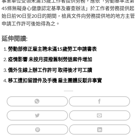
事業單位受領未滿15歲工作者提供勞務，應依「勞動基準法第
45條無礙身心健康認定基準及審查辦法」於工作者勞務提供起
始日前90日至20日的期間，檢具文件向勞務提供地的地方主管
申請工作許可後始得為之。
延伸閱讀:
勞動部修正雇主聘未滿15歲勞工申請書表
疫情影響 未按月提撥舊制勞退案件增加
僑外生線上辦工作許可 取得後才可工讀
移工遭扣留證件及手機 雇主團體反駁非事實