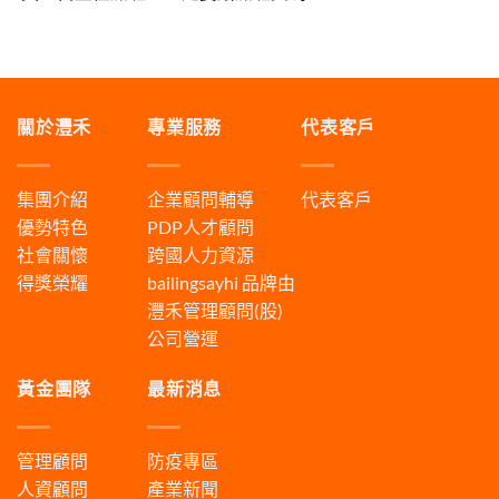
關於灃禾
專業服務
代表客戶
集團介紹
企業顧問輔導
代表客戶
優勢特色
PDP人才顧問
社會關懷
跨國人力資源
得獎榮耀
bailingsayhi
品牌由
灃禾管理顧問(股)
公司營運
黃金團隊
最新消息
管理顧問
防疫專區
人資顧問
產業新聞