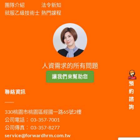
團隊介紹
法令新知
就服乙級技術士
熱門課程
人資需求的所有問題
讓我們來幫助您
預
約
聯絡資訊
諮
詢
330桃園市桃園區經國一路65號2樓
公司電話： 03-357-7001
公司傳真： 03-357-8277
service@forwardhrm.com.tw