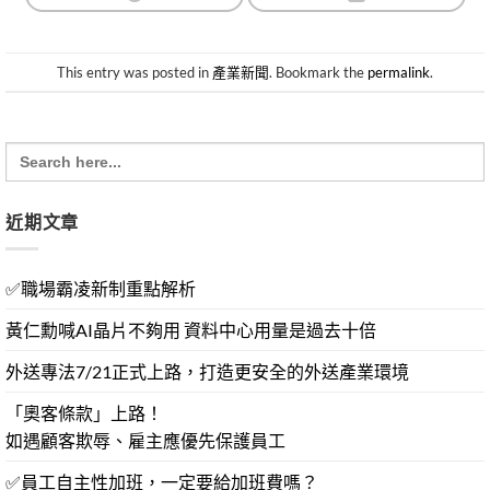
This entry was posted in
產業新聞
. Bookmark the
permalink
.
Search
for:
近期文章
✅職場霸凌新制重點解析
黃仁勳喊AI晶片不夠用 資料中心用量是過去十倍
外送專法7/21正式上路，打造更安全的外送產業環境
「奧客條款」上路！
如遇顧客欺辱、雇主應優先保護員工
✅員工自主性加班，一定要給加班費嗎？