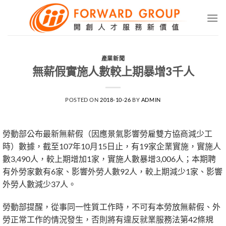
Skip
to
content
產業新聞
無薪假實施人數較上期暴增3千人
POSTED ON
2018-10-26
BY
ADMIN
勞動部公布最新無薪假（因應景氣影響勞雇雙方協商減少工
時）數據，截至107年10月15日止，有19家企業實施，實施人
數3,490人，較上期增加1家，實施人數暴增3,006人；本期聘
有外勞家數有6家、影響外勞人數92人，較上期減少1家、影響
外勞人數減少37人。
勞動部提醒，從事同一性質工作時，不可有本勞放無薪假、外
勞正常工作的情況發生，否則將有違反就業服務法第42條規