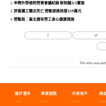
申聘外勞檢附勞資會議紀錄 新制擬3/1實施
菲看護工職災死亡 勞動部將核發119萬元
勞動局：雇主應有勞工身心健康措施
This entry was pos
關於灃禾
專業服務
代表客戶
黃