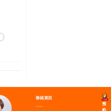
聯絡資訊
預
約