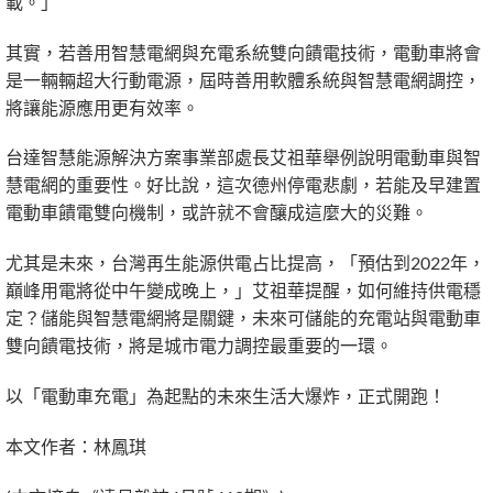
載。」
其實，若善用智慧電網與充電系統雙向饋電技術，電動車將會
是一輛輛超大行動電源，屆時善用軟體系統與智慧電網調控，
將讓能源應用更有效率。
台達智慧能源解決方案事業部處長艾祖華舉例說明電動車與智
慧電網的重要性。好比說，這次德州停電悲劇，若能及早建置
電動車饋電雙向機制，或許就不會釀成這麼大的災難。
尤其是未來，台灣再生能源供電占比提高，「預估到2022年，
巔峰用電將從中午變成晚上，」艾祖華提醒，如何維持供電穩
定？儲能與智慧電網將是關鍵，未來可儲能的充電站與電動車
雙向饋電技術，將是城市電力調控最重要的一環。
以「電動車充電」為起點的未來生活大爆炸，正式開跑！
本文作者：林鳳琪