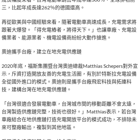
三，比起年成長達262％的德國還高。
再從歐美與中國經驗來看，隨著電動車高速成長，充電需求將
跟著大爆發。「得充電樁者，將得天下。」也讓車廠、充電設
備業者、能源業者、機電設備商紛紛大動作搶進。
奧迪攜手台廠，建立在地充電供應鏈
2020年底，福斯集團暨台灣奧迪總裁Matthias Schepers對外宣
示，斥資打造開放友善的充電生活圈，有別於特斯拉充電設備
全從國外進口的模式。奧迪則是攜手台廠飛宏科技與拓連科
技，建構台灣在地充電供應鏈。
「台灣很適合發展電動車，台灣城市間的移動距離不會太遠，
台灣製造供應鏈完整，技術也很好。」Matthias表示，若台灣
車廠結合在地供應鏈打造充電開放平台的模式成功，不排除未
來可整廠輸出，複製到其他地區。