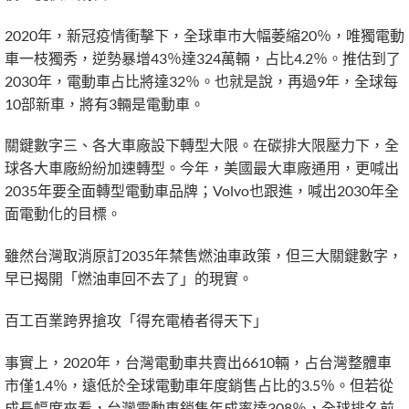
2020年，新冠疫情衝擊下，全球車市大幅萎縮20％，唯獨電動
車一枝獨秀，逆勢暴增43％達324萬輛，占比4.2％。推估到了
2030年，電動車占比將達32％。也就是說，再過9年，全球每
10部新車，將有3輛是電動車。
關鍵數字三、各大車廠設下轉型大限。在碳排大限壓力下，全
球各大車廠紛紛加速轉型。今年，美國最大車廠通用，更喊出
2035年要全面轉型電動車品牌；Volvo也跟進，喊出2030年全
面電動化的目標。
雖然台灣取消原訂2035年禁售燃油車政策，但三大關鍵數字，
早已揭開「燃油車回不去了」的現實。
百工百業跨界搶攻「得充電樁者得天下」
事實上，2020年，台灣電動車共賣出6610輛，占台灣整體車
市僅1.4％，遠低於全球電動車年度銷售占比的3.5％。但若從
成長幅度來看，台灣電動車銷售年成率達308％，全球排名前