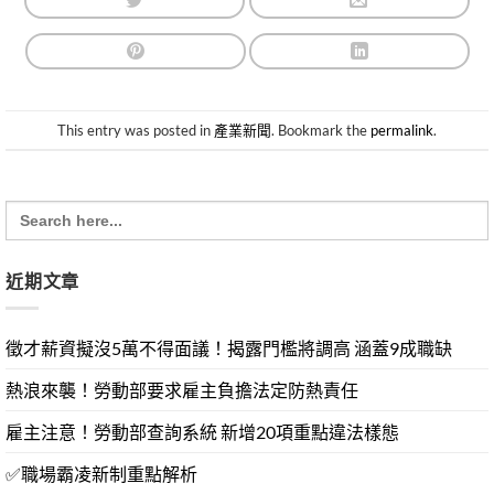
This entry was posted in
產業新聞
. Bookmark the
permalink
.
Search
for:
近期文章
徵才薪資擬沒5萬不得面議！揭露門檻將調高 涵蓋9成職缺
熱浪來襲！勞動部要求雇主負擔法定防熱責任
雇主注意！勞動部查詢系統 新增20項重點違法樣態
✅職場霸凌新制重點解析