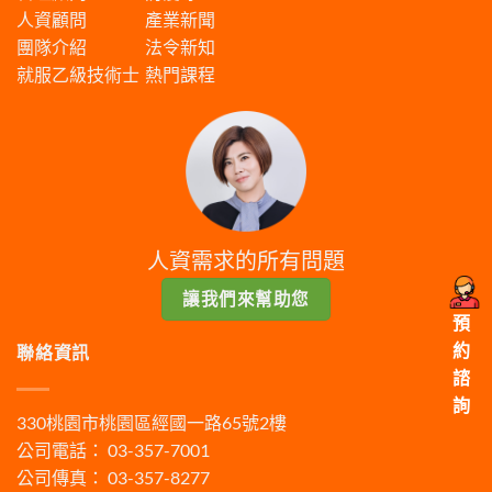
人資顧問
產業新聞
團隊介紹
法令新知
就服乙級技術士
熱門課程
人資需求的所有問題
讓我們來幫助您
預
約
聯絡資訊
諮
詢
330桃園市桃園區經國一路65號2樓
公司電話： 03-357-7001
公司傳真： 03-357-8277