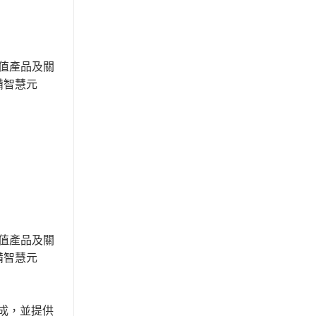
價值產品及關
備智慧元
價值產品及關
備智慧元
5成，並提供