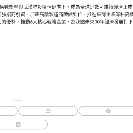
貿易戰衝擊與武漢肺炎疫情肆虐下，成為全球少數可維持經濟正成
加強招商引資，加速高階製造商陸續到位，推進臺灣企業深耕高
的優勢，推動6大核心戰略產業，為我國未來30年經濟發展打