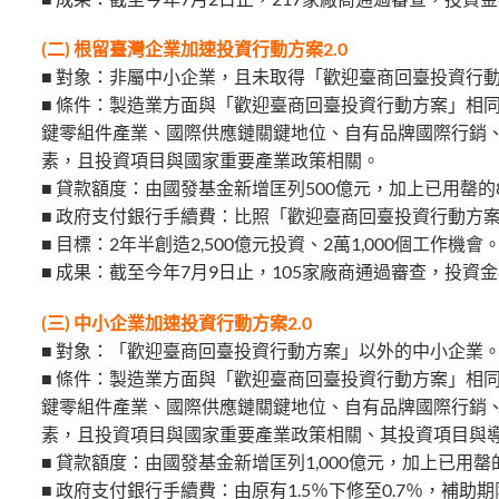
(二) 根留臺灣企業加速投資行動方案2.0
■ 對象：非屬中小企業，且未取得「歡迎臺商回臺投資行
■ 條件：製造業方面與「歡迎臺商回臺投資行動方案」相
鍵零組件產業、國際供應鏈關鍵地位、自有品牌國際行銷
素，且投資項目與國家重要產業政策相關。
■ 貸款額度：由國發基金新增匡列500億元，加上已用罄的8
■ 政府支付銀行手續費：比照「歡迎臺商回臺投資行動方
■ 目標：2年半創造2,500億元投資、2萬1,000個工作機會
■ 成果：截至今年7月9日止，105家廠商通過審查，投資金額
(三) 中小企業加速投資行動方案2.0
■ 對象：「歡迎臺商回臺投資行動方案」以外的中小企業
■ 條件：製造業方面與「歡迎臺商回臺投資行動方案」相
鍵零組件產業、國際供應鏈關鍵地位、自有品牌國際行銷
素，且投資項目與國家重要產業政策相關、其投資項目與
■ 貸款額度：由國發基金新增匡列1,000億元，加上已用罄的
■ 政府支付銀行手續費：由原有1.5％下修至0.7％，補助