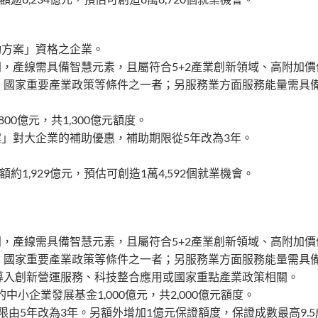
動方案」資格之企業。
同，產線需具備智慧元素，且屬符合5+2產業創新領域、高附加
、國家重要產業政策等條件之一者；另服務業方面服務能量需具
00億元，共1,300億元額度。
案」對大企業的補助優惠，補助期限從5年改為3年。
。
約1,929億元，預估可創造1萬4,592個就業機會。
。
同，產線需具備智慧元素，且屬符合5+2產業創新領域、高附加
、國家重要產業政策等條件之一者；另服務業方面服務能量需具
導入創新營運服務、科技整合應用或國家重點產業政策相關。
中小企業發展基金1,000億元，共2,000億元額度。
期限由5年改為3年。另額外增加1億元保證額度，保證成數最高9.