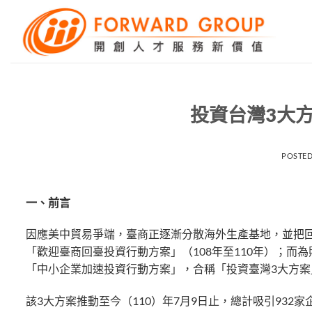
Skip
to
content
投資台灣3大
POSTE
一、前言
因應美中貿易爭端，臺商正逐漸分散海外生產基地，並把回
「歡迎臺商回臺投資行動方案」（108年至110年）；而
「中小企業加速投資行動方案」，合稱「投資臺灣3大方
該3大方案推動至今（110）年7月9日止，總計吸引932