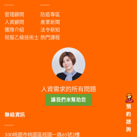
管理顧問
防疫專區
人資顧問
產業新聞
團隊介紹
法令新知
就服乙級技術士
熱門課程
人資需求的所有問題
讓我們來幫助您
預
約
聯絡資訊
諮
詢
330桃園市桃園區經國一路65號2樓