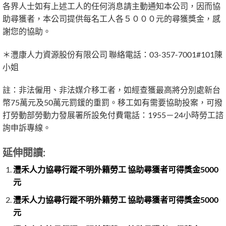
各界人士如有上述工人的任何消息請主動通知本公司，因而協
助尋獲者，本公司提供每名工人各５０００元的尋獲獎金，感
謝您的協助。
＊灃康人力資源股份有限公司 聯絡電話：03-357-7001#101陳
小姐
註：非法僱用、非法媒介移工者，如經查獲最高將分別處新台
幣75萬元及50萬元罰鍰的重罰。移工如有需要協助投案，可撥
打勞動部勞動力發展署所設免付費電話：1955－24小時勞工諮
詢申訴專線。
延伸閱讀:
灃禾人力協尋行蹤不明外籍勞工 協助尋獲者可得獎金5000
元
灃禾人力協尋行蹤不明外籍勞工 協助尋獲者可得獎金5000
元