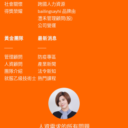
社會關懷
跨國人力資源
得獎榮耀
bailingsayhi
品牌由
灃禾管理顧問(股)
公司營運
黃金團隊
最新消息
管理顧問
防疫專區
人資顧問
產業新聞
團隊介紹
法令新知
就服乙級技術士
熱門課程
人資需求的所有問題