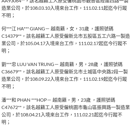
AA93064**，該名越籍工人原受僱桃園市觀音區經建四路一製
造業公司，於108.03.10入境來台工作，111.02.11起迄今行蹤
不明；
何***江 HA*** GIANG－ 越南籍，女，31歲 ，護照號碼
C14379**，該名越籍工人原受僱新北市五股區五工六路一製造
業公司，於105.04.17入境來台工作，111.02.17起迄今行蹤不
明；
劉***忠 LUU VAN TRUNG－ 越南籍，男，28歲 ，護照號碼
C36679**，該名越籍工人原受僱新北市土城區中央路2段一製
造業公司，於108.09.22入境來台工作，111.02.19起迄今行蹤
不明；
潘***和 PHAN ***HOP－ 越南籍，男，23歲 ，護照號碼
C47672**，該名越籍工人原受僱桃園市龜山區振興路一製造業
公司，於108.04.21入境來台工作，111.02.21起迄今行蹤不
明；