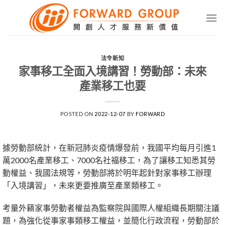
Skip
to
content
法令新知
家事移工全面入境講習！勞動部：未來
產業移工也要
POSTED ON
2022-12-07
BY
FORWARD
據勞動部統計，在新冠肺炎疫情爆發前，我國平均每月引進1
萬2000名產業移工、7000名社福移工，為了讓移工知悉其勞
動權益、我國法規等，勞動部將於明年起針對家事移工辦理
「入境講習」，未來更要推廣至產業類移工。
考量外籍家事勞動者權益為監察院與國際人權組織長期關注議
題，為強化從事家事類移工權益，並簡化行政流程，勞動部於