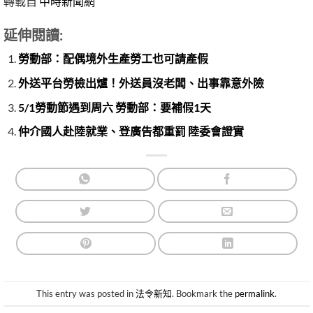
轉載自
中時新聞網
延伸閱讀:
勞動部：配偶境外生產勞工也可請產假
外送平台勞檢出爐！外送員沒老闆、出事靠意外險
5/1勞動節遇到周六 勞動部：要補假1天
仲介國人赴陸就業、登廣告都重罰 陸委會證實
This entry was posted in
法令新知
. Bookmark the
permalink
.