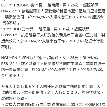
BUI *** TRUONG 裴***長 － 越南籍，男，26歲 ，護照號碼
N14751**，該名越籍工人原受僱於桃園市蘆竹區坑口里後壁厝
一製造業公司，於2014/8/26入境來台工作，2015/3/6起迄今
行蹤不明；
VU*** TINH 武***算 － 越南籍，男，31歲 ，護照號碼
B88951**，該名越籍工人原受僱於新北市三重區中正北路一製
造業公司，於2014/4/27入境來台工作，2015/3/6起迄今行蹤
不明；
NGUYEN*** SEN 阮***蓮 － 越南籍，女，25歲 ，護照號碼
B58122**，該名越籍工人原受僱於桃園市中壢區工業區自強一
路一製造業公司，於2013/1/20入境來台工作，2015/3/7起迄
今行蹤不明；
各界人士如有此五名工人的任何消息請主動通知本公司，因而
協助尋獲者，本公司提供每名工人各５０００元的尋獲獎金，
感謝您的協助。
＊灃康人力資源股份有限公司 聯絡電話：03-321-7008#101陳