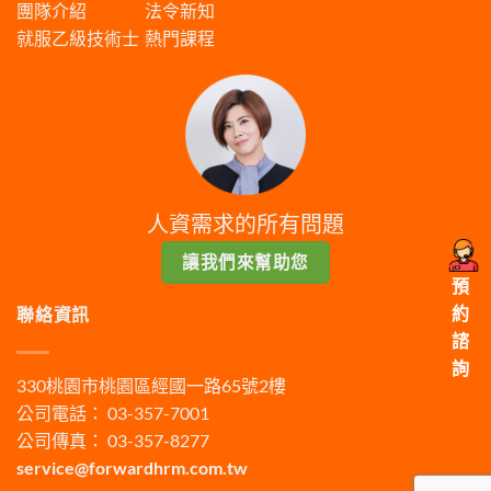
團隊介紹
法令新知
就服乙級技術士
熱門課程
人資需求的所有問題
讓我們來幫助您
預
約
聯絡資訊
諮
詢
330桃園市桃園區經國一路65號2樓
公司電話： 03-357-7001
公司傳真： 03-357-8277
service@forwardhrm.com.tw