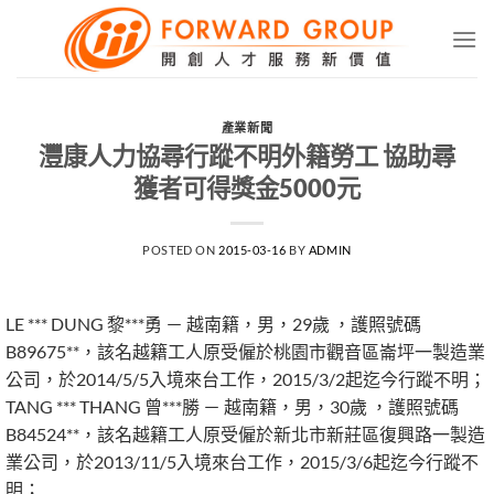
Skip
to
content
產業新聞
灃康人力協尋行蹤不明外籍勞工 協助尋
獲者可得獎金5000元
POSTED ON
2015-03-16
BY
ADMIN
LE *** DUNG 黎***勇 － 越南籍，男，29歲 ，護照號碼
B89675**，該名越籍工人原受僱於桃園市觀音區崙坪一製造業
公司，於2014/5/5入境來台工作，2015/3/2起迄今行蹤不明；
TANG *** THANG 曾***勝 － 越南籍，男，30歲 ，護照號碼
B84524**，該名越籍工人原受僱於新北市新莊區復興路一製造
業公司，於2013/11/5入境來台工作，2015/3/6起迄今行蹤不
明；