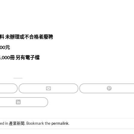
資料 未辦理或不合格者廢聘
00元
000冊 另有電子檔
ted in
產業新聞
. Bookmark the
permalink
.