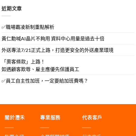
近期文章
✅職場霸凌新制重點解析
黃仁勳喊AI晶片不夠用 資料中心用量是過去十倍
外送專法7/21正式上路，打造更安全的外送產業環境
「奧客條款」上路！
如遇顧客欺辱、雇主應優先保護員工
✅員工自主性加班，一定要給加班費嗎？
關於灃禾
專業服務
代表客戶