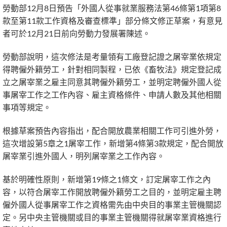
勞動部12月8日預告「外國人從事就業服務法第46條第1項第8
款至第11款工作資格及審查標準」部分條文修正草案，有意見
者可於12月21日前向勞動力發展署陳述。
勞動部說明，這次修法是考量領有工廠登記證之屠宰業依規定
得聘僱外籍勞工，針對相同製程，已依《畜牧法》規定登記成
立之屠宰業之雇主同意其聘僱外籍勞工，並明定聘僱外國人從
事屠宰工作之工作內容、雇主資格條件、申請人數及其他相關
事項等規定。
根據草案預告內容指出，配合開放農業相關工作可引進外勞，
這次增設第5章之1屠宰工作，新增第4條第3款規定，配合開放
屠宰業引進外國人，明列屠宰業之工作內容。
基於明確性原則，新增第19條之1條文，訂定屠宰工作之內
容，以符合屠宰工作開放聘僱外籍勞工之目的，並明定雇主聘
僱外國人從事屠宰工作之資格需先由中央目的事業主管機關認
定。另中央主管機關或目的事業主管機關得就屠宰業資格進行