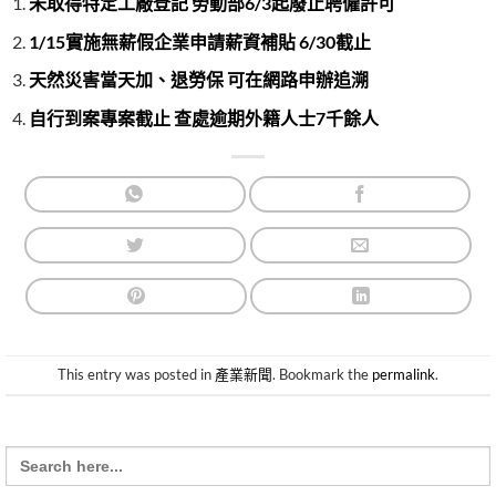
未取得特定工廠登記 勞動部6/3起廢止聘僱許可
1/15實施無薪假企業申請薪資補貼 6/30截止
天然災害當天加、退勞保 可在網路申辦追溯
自行到案專案截止 查處逾期外籍人士7千餘人
This entry was posted in
產業新聞
. Bookmark the
permalink
.
Search
for: