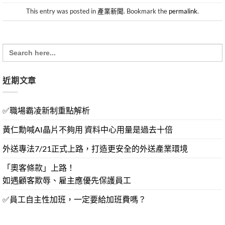
This entry was posted in
產業新聞
. Bookmark the
permalink
.
Search
for:
近期文章
✅職場霸凌新制重點解析
黃仁勳喊AI晶片不夠用 資料中心用量是過去十倍
外送專法7/21正式上路，打造更安全的外送產業環境
「奧客條款」上路！
如遇顧客欺辱、雇主應優先保護員工
✅員工自主性加班，一定要給加班費嗎？