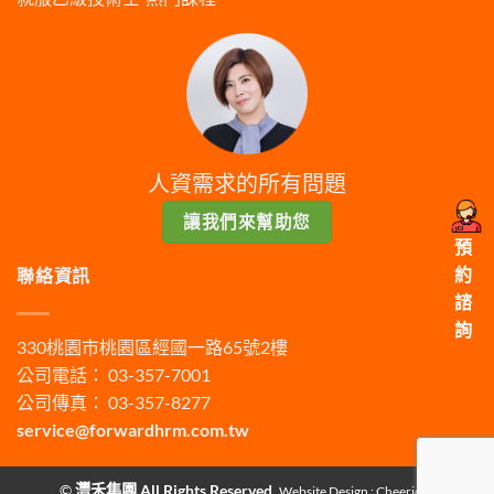
人資需求的所有問題
讓我們來幫助您
預
約
聯絡資訊
諮
詢
330桃園市桃園區經國一路65號2樓
公司電話： 03-357-7001
公司傳真： 03-357-8277
service@forwardhrm.com.tw
©
灃禾集團 All Rights Reserved.
Website Design :
Cheeridea