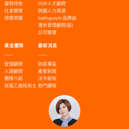
優勢特色
PDP人才顧問
社會關懷
跨國人力資源
得獎榮耀
bailingsayhi
品牌由
灃禾管理顧問(股)
公司營運
黃金團隊
最新消息
管理顧問
防疫專區
人資顧問
產業新聞
團隊介紹
法令新知
就服乙級技術士
熱門課程