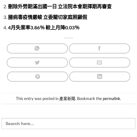
刪除外勞期滿出國一日 立法院本會期擇期再審查
腸病毒疫情嚴峻 立委關切家庭照顧假
4月失業率3.86％ 較上月降0.03％
This entry was posted in
產業新聞
. Bookmark the
permalink
.
Search
for: