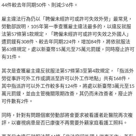
44件較去年同期50件、則減少6件。
雇主違法行為仍以「聘僱未經許可或許可失效外勞」最常見，
勞動部說明，105年第一季查獲雇主違法最多的，以違反就服
法第57條第1款規定，「聘僱未經許可或許可失效之外國人」
遭罰鍰有308件、較去年同期224件，增加84件，將依就服法
第63條規定，處以新臺幣15萬元至75萬元罰鍰，同時廢止許可
有31件。
其次是查獲雇主違反就服法第57條第3至第4款規定，「指派外
勞從事許可外工作或調派至許可以外工作地點」共有168件，
其中指派許可以外工作較多有124件，將處以新臺幣3萬元至15
萬元罰鍰，並由主管機關限期改善，其仍而未改善者，廢止許
可件數有2件。
同時，針對有問題個案勞動部將會要求被看護者赴醫院再次複
評，以審視病患是否已康復不再需要外籍家庭看護工照料。