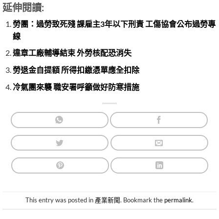
延伸閱讀:
勞團：過勞致死殘 課雇主3年以下刑責 工傷協會公布過勞專
線
違章工廠輔導結束 外勞核配恐消失
勞退金自提額 所得扣繳憑單應全扣除
冷氣團來襲 職安署呼籲做好防寒措施
This entry was posted in
產業新聞
. Bookmark the
permalink
.