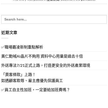
Search
for:
近期文章
✅職場霸凌新制重點解析
黃仁勳喊AI晶片不夠用 資料中心用量是過去十倍
外送專法7/21正式上路，打造更安全的外送產業環境
「奧客條款」上路！
如遇顧客欺辱、雇主應優先保護員工
✅員工自主性加班，一定要給加班費嗎？