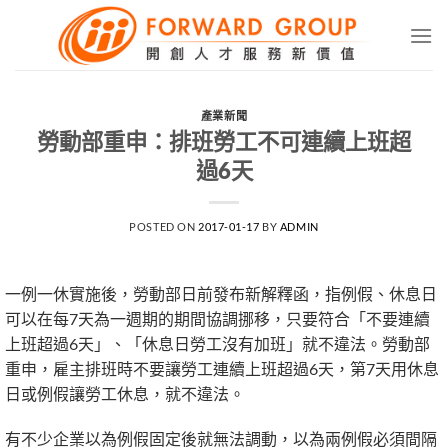
Skip
to
content
產業新聞
勞動部重申：排班勞工不可連續上班超
過6天
POSTED ON
2017-01-17
BY
ADMIN
一例一休實施後，勞動部日前發布新解釋函，指例假、休息日
可以在每7天為一週期的期間協調挪移，只要符合「不要連續
上班超過6天」、「休息日勞工沒有加班」就不違法。勞動部
重申，雇主排班時不要讓勞工連續上班超過6天，第7天用休息
日或例假讓勞工休息，就不違法。
有不少企業以為例假固定後就無法調動，以為兩例假必須間隔