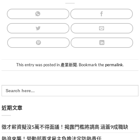
This entry was posted in
產業新聞
. Bookmark the
permalink
.
Search
for:
近期文章
徵才薪資擬沒5萬不得面議！揭露門檻將調高 涵蓋9成職缺
熱浪來襲！勞動部要求雇主負擔法定防熱責任