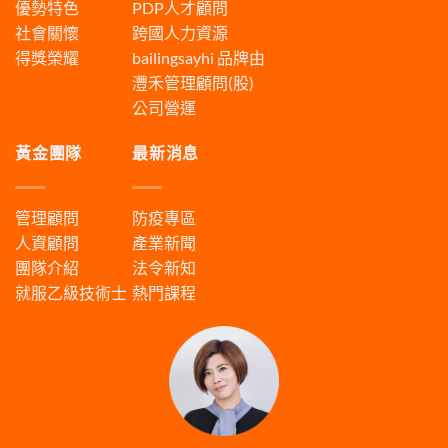
優勢特色
PDP人才顧問
社會關懷
跨國人力資源
得獎榮耀
bailingsayhi
品牌由
灃禾管理顧問(股)
公司營運
黃金團隊
最新消息
管理顧問
防疫專區
人資顧問
產業新聞
團隊介紹
法令新知
就服乙級技術士
熱門課程