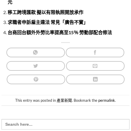
元
移工跨境匯款 擬以有限執照開放承作
求職者申訴雇主違法 常見「廣告不實」
台商回台額外外勞比率提高至15％ 勞動部配合修法
This entry was posted in
產業新聞
. Bookmark the
permalink
.
Search
for: