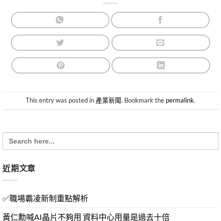
This entry was posted in
產業新聞
. Bookmark the
permalink
.
Search
for:
近期文章
✅職場霸凌新制重點解析
黃仁勳喊AI晶片不夠用 資料中心用量是過去十倍