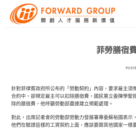
Skip
to
content
菲勞膳宿費
POST
針對菲律賓政府所公布的「勞動契約」內容，要求雇主須
合約中，卻規定雇主可以扣除膳宿費，國民黨立委陳學聖
除的膳宿費，他呼籲勞動部盡速建立規範處理。
對此，出席記者會的勞動部勞動力發展署專委蘇裕國表示
他們在驗證這樣的工資契約上面，應該要跟其他國家一樣