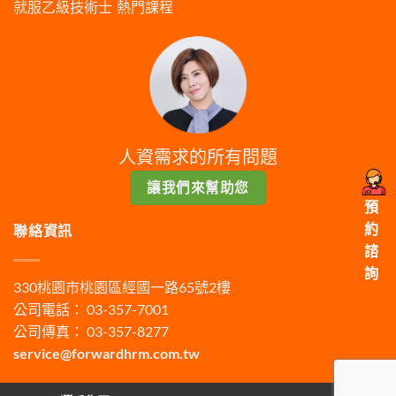
就服乙級技術士
熱門課程
人資需求的所有問題
讓我們來幫助您
預
約
聯絡資訊
諮
詢
330桃園市桃園區經國一路65號2樓
公司電話： 03-357-7001
公司傳真： 03-357-8277
service@forwardhrm.com.tw