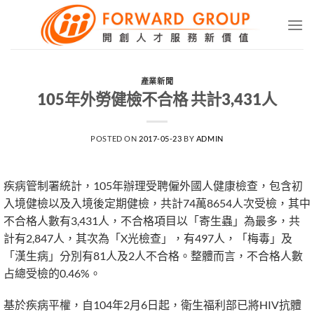
Skip
to
content
產業新聞
105年外勞健檢不合格 共計3,431人
POSTED ON
2017-05-23
BY
ADMIN
疾病管制署統計，105年辦理受聘僱外國人健康檢查，包含初
入境健檢以及入境後定期健檢，共計74萬8654人次受檢，其中
不合格人數有3,431人，不合格項目以「寄生蟲」為最多，共
計有2,847人，其次為「X光檢查」，有497人，「梅毒」及
「漢生病」分別有81人及2人不合格。整體而言，不合格人數
占總受檢的0.46%。
基於疾病平權，自104年2月6日起，衛生福利部已將HIV抗體