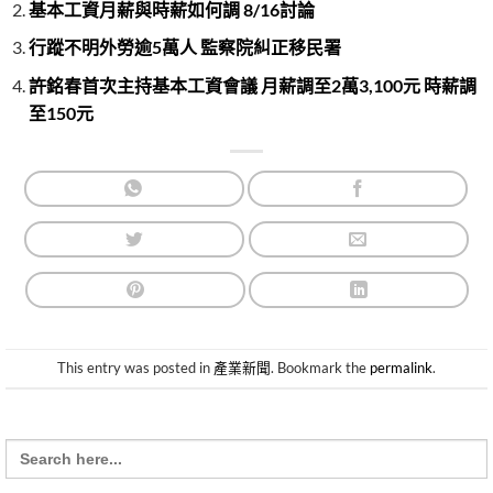
基本工資月薪與時薪如何調 8/16討論
行蹤不明外勞逾5萬人 監察院糾正移民署
許銘春首次主持基本工資會議 月薪調至2萬3,100元 時薪調
至150元
This entry was posted in
產業新聞
. Bookmark the
permalink
.
Search
for: