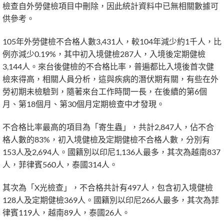
檢查自外勞健檢項目中刪除，因此統計資料中已無相關數據可
供參考。
105年外勞健檢不合格人數3,431人，較104年減少約1千人，比
例亦減少0.19%，其中初入境健檢287人，入境後定期健檢
3,144人。來台後健檢的不合格比率，普遍都比入境後首次健
檢來得高，相關人員分析，這與疾病的潛伏期有關，有些在外
勞初期未檢驗到，隨著來台工作時間一長，在後續的第6個
月、第18個月、第30個月定期檢查中才發現。
不合格比率最高的項目為「寄生蟲」，共計2,847人，佔不合
格人數的83%，初入境健檢及定期健檢不合格人數，分別有
153人及2,694人。國籍別以印尼1,136人最多，其次為越南837
人，菲律賓560人，泰國314人。
其次為「X光檢查」，不合格共計有497人，包含初入境健檢
128人及定期健檢369人。國籍別以印尼266人最多，其次為菲
律賓119人，越南89人，泰國26人。