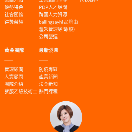
優勢特色
PDP人才顧問
社會關懷
跨國人力資源
得獎榮耀
bailingsayhi
品牌由
灃禾管理顧問(股)
公司營運
黃金團隊
最新消息
管理顧問
防疫專區
人資顧問
產業新聞
團隊介紹
法令新知
就服乙級技術士
熱門課程