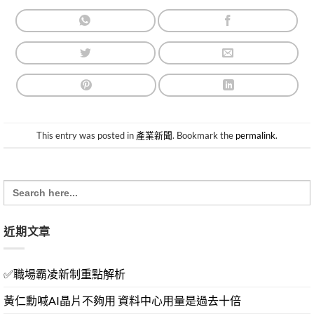
This entry was posted in
產業新聞
. Bookmark the
permalink
.
Search
for:
近期文章
✅職場霸凌新制重點解析
黃仁勳喊AI晶片不夠用 資料中心用量是過去十倍